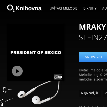
UVÍTACÍ MELODIE
E-KNIHY
AU
MRAKY 
STEIN2
AKTIVOVAT
Uvítací melodie je
Melodie stojí 0–2
melodie je zdarm
NEJNOVĚJŠÍ