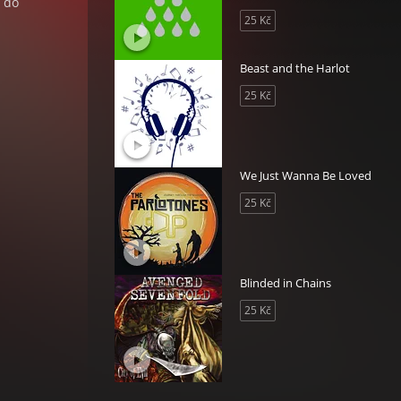
t do
25 Kč
Beast and the Harlot
25 Kč
We Just Wanna Be Loved
25 Kč
Blinded in Chains
25 Kč