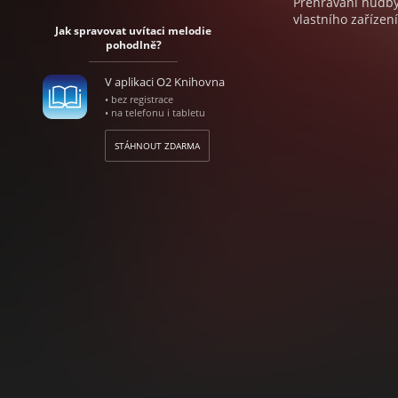
Přehrávání hudby 
vlastního zařízení
Jak spravovat uvítaci melodie
pohodlně?
V aplikaci O2 Knihovna
• bez registrace
• na telefonu i tabletu
STÁHNOUT ZDARMA