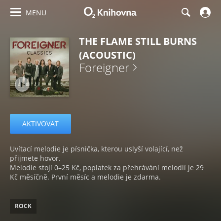
MENU
THE FLAME STILL BURNS
(ACOUSTIC)
Foreigner
AKTIVOVAT
Uvítací melodie je písnička, kterou uslyší volající, než
přijmete hovor.
Melodie stojí 0–25 Kč, poplatek za přehrávání melodií je 29
Kč měsíčně. První měsíc a melodie je zdarma.
ROCK