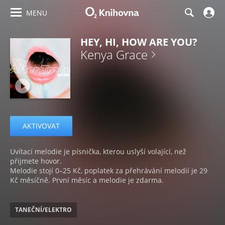
MENU
HEY, HI, HOW ARE YOU?
Kenya Grace
AKTIVOVAT
Uvítací melodie je písnička, kterou uslyší volající, než
přijmete hovor.
Melodie stojí 0–25 Kč, poplatek za přehrávání melodií je 29
Kč měsíčně. První měsíc a melodie je zdarma.
TANEČNÍ/ELEKTRO