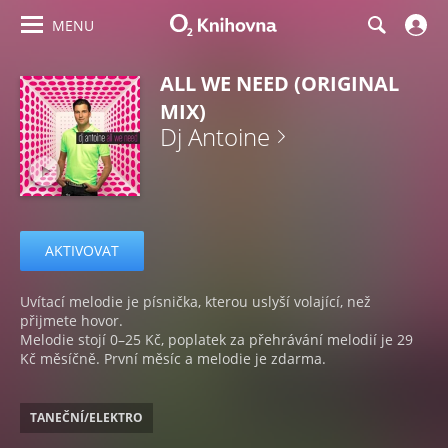
MENU
ALL WE NEED (ORIGINAL
MIX)
Dj Antoine
AKTIVOVAT
Uvítací melodie je písnička, kterou uslyší volající, než
přijmete hovor.
Melodie stojí 0–25 Kč, poplatek za přehrávání melodií je 29
Kč měsíčně. První měsíc a melodie je zdarma.
TANEČNÍ/ELEKTRO