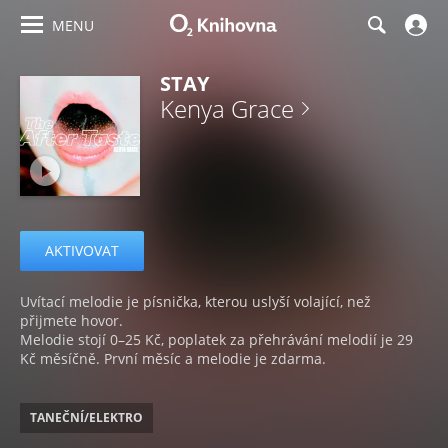
MENU
STAY
Kenya Grace
AKTIVOVAT
Uvítací melodie je písnička, kterou uslyší volající, než
přijmete hovor.
Melodie stojí 0–25 Kč, poplatek za přehrávání melodií je 29
Kč měsíčně. První měsíc a melodie je zdarma.
TANEČNÍ/ELEKTRO