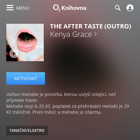
MENU
THE AFTER TASTE (OUTRO)
Kenya Grace
AKTIVOVAT
Uvítací melodie je písnička, kterou uslyší volající, než
přijmete hovor.
Melodie stojí 0–25 Kč, poplatek za přehrávání melodií je 29
Kč měsíčně. První měsíc a melodie je zdarma.
TANEČNÍ/ELEKTRO