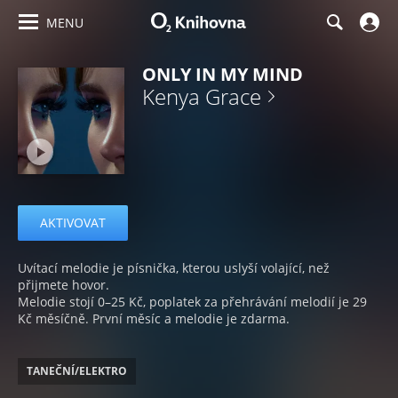
MENU
ONLY IN MY MIND
Kenya Grace
AKTIVOVAT
Uvítací melodie je písnička, kterou uslyší volající, než
přijmete hovor.
Melodie stojí 0–25 Kč, poplatek za přehrávání melodií je 29
Kč měsíčně. První měsíc a melodie je zdarma.
TANEČNÍ/ELEKTRO