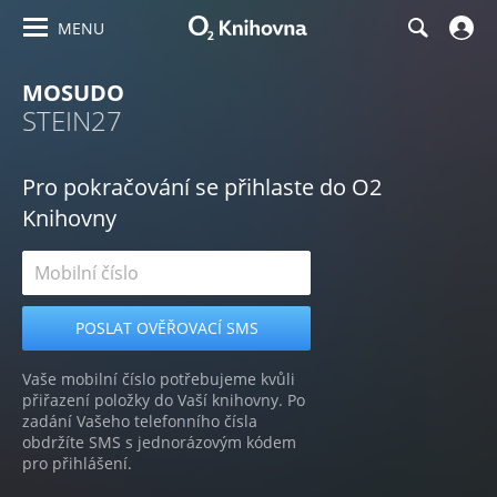
MENU
MOSUDO
STEIN27
Pro pokračování se přihlaste do O2
Knihovny
Vaše mobilní číslo potřebujeme kvůli
přiřazení položky do Vaší knihovny. Po
zadání Vašeho telefonního čísla
obdržíte SMS s jednorázovým kódem
pro přihlášení.