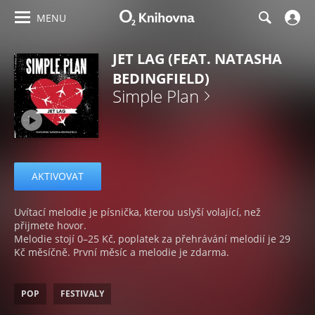
MENU
JET LAG (FEAT. NATASHA
BEDINGFIELD)
Simple Plan
AKTIVOVAT
Uvítací melodie je písnička, kterou uslyší volající, než
přijmete hovor.
Melodie stojí 0–25 Kč, poplatek za přehrávání melodií je 29
Kč měsíčně. První měsíc a melodie je zdarma.
POP
FESTIVALY