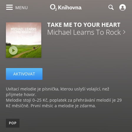
MENU
TAKE ME TO YOUR HEART
Michael Learns To Rock
AKTIVOVAT
Uvítací melodie je písnička, kterou uslyší volající, než
přijmete hovor.
Melodie stojí 0–25 Kč, poplatek za přehrávání melodií je 29
Kč měsíčně. První měsíc a melodie je zdarma.
POP