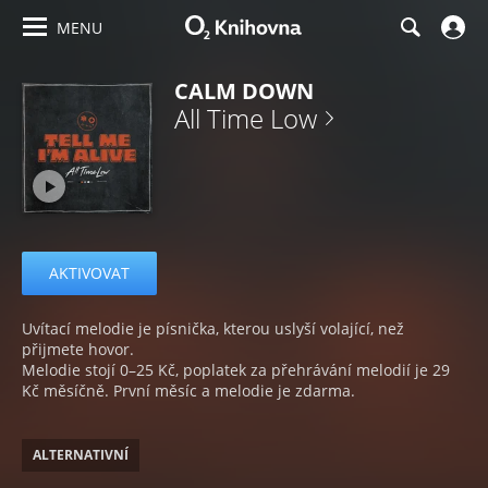
MENU
CALM DOWN
All Time Low
AKTIVOVAT
Uvítací melodie je písnička, kterou uslyší volající, než
přijmete hovor.
Melodie stojí 0–25 Kč, poplatek za přehrávání melodií je 29
Kč měsíčně. První měsíc a melodie je zdarma.
ALTERNATIVNÍ