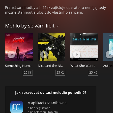
Přehrávání hudby a hlášek zajišťuje operátor a není jej tedy
možné stáhnout a uložit do vlastního zařízení.
Mohlo by se vám líbit
Something Human
Nico and the Niners
What She Wants
Autum
25 Kč
25 Kč
25 Kč
Jak spravovat uvítaci melodie pohodlně?
V aplikaci O2 Knihovna
• bez registrace
• na telefonu i tabletu