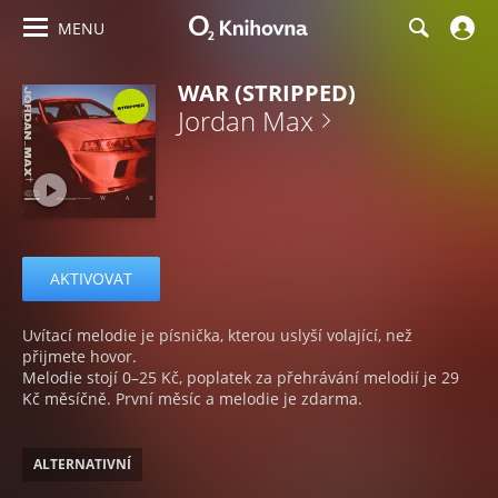
MENU
WAR (STRIPPED)
Jordan Max
AKTIVOVAT
Uvítací melodie je písnička, kterou uslyší volající, než
přijmete hovor.
Melodie stojí 0–25 Kč, poplatek za přehrávání melodií je 29
Kč měsíčně. První měsíc a melodie je zdarma.
ALTERNATIVNÍ