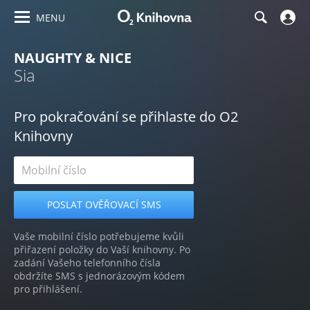
MENU
NAUGHTY & NICE
Sia
Pro pokračování se přihlaste do O2
Knihovny
Vaše mobilní číslo potřebujeme kvůli
přiřazení položky do Vaší knihovny. Po
zadání Vašeho telefonního čísla
obdržíte SMS s jednorázovým kódem
pro přihlášení.