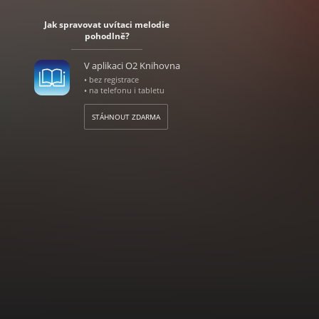
Jak spravovat uvítaci melodie
pohodlně?
V aplikaci O2 Knihovna
• bez registrace
• na telefonu i tabletu
STÁHNOUT ZDARMA