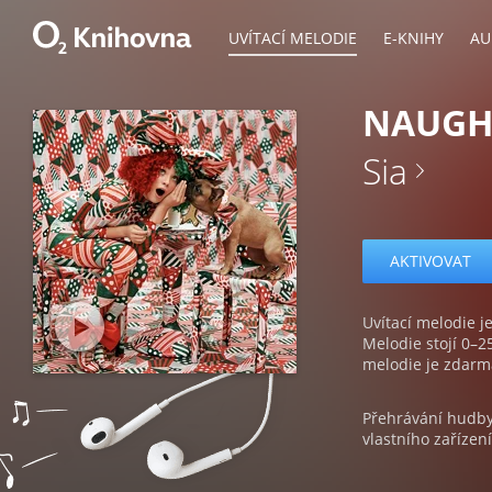
UVÍTACÍ MELODIE
E-KNIHY
AU
NAUGHT
Sia
AKTIVOVAT
Uvítací melodie je
Melodie stojí 0–2
melodie je zdarm
Přehrávání hudby 
vlastního zařízení