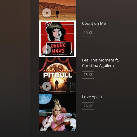
Count on Me
25 Kč
Feel This Moment ft.
Christina Aguilera
25 Kč
Love Again
25 Kč