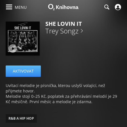
MENU
SHE LOVIN IT
Trey Songz
AKTIVOVAT
Uvítací melodie je písnička, kterou uslyší volající, než
přijmete hovor.
Melodie stojí 0–25 Kč, poplatek za přehrávání melodií je 29
Kč měsíčně. První měsíc a melodie je zdarma.
R&B A HIP HOP