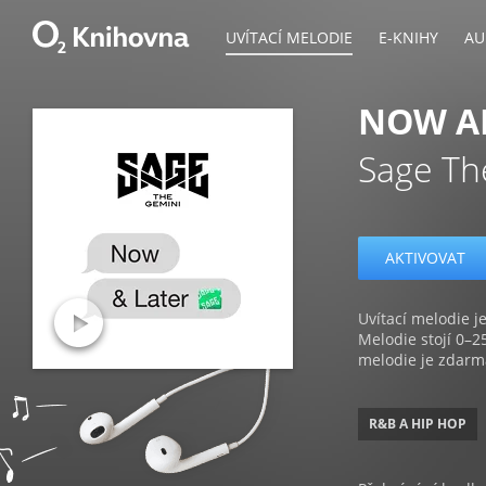
UVÍTACÍ MELODIE
E-KNIHY
AU
NOW A
Sage Th
AKTIVOVAT
Uvítací melodie je
Melodie stojí 0–2
melodie je zdarm
R&B A HIP HOP