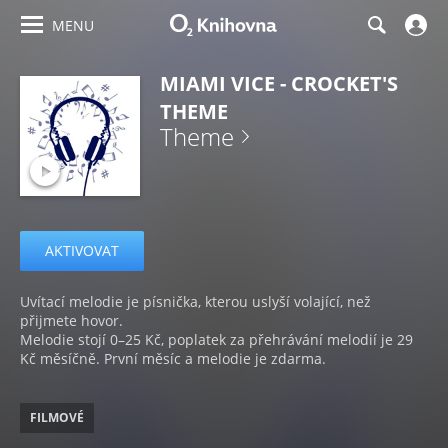
MENU
MIAMI VICE - CROCKET'S
THEME
Theme
AKTIVOVAT
Uvítací melodie je písnička, kterou uslyší volající, než
přijmete hovor.
Melodie stojí 0–25 Kč, poplatek za přehrávání melodií je 29
Kč měsíčně. První měsíc a melodie je zdarma.
FILMOVÉ