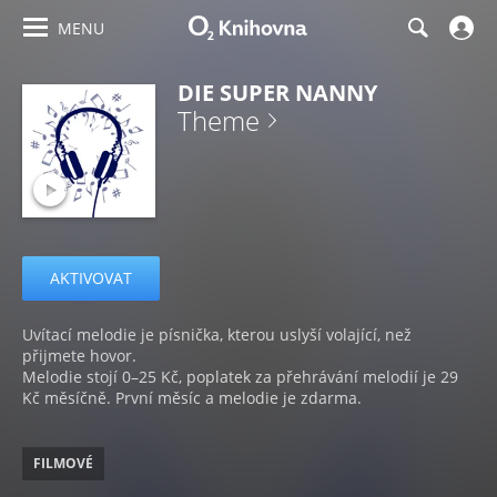
MENU
DIE SUPER NANNY
Theme
AKTIVOVAT
Uvítací melodie je písnička, kterou uslyší volající, než
přijmete hovor.
Melodie stojí 0–25 Kč, poplatek za přehrávání melodií je 29
Kč měsíčně. První měsíc a melodie je zdarma.
FILMOVÉ