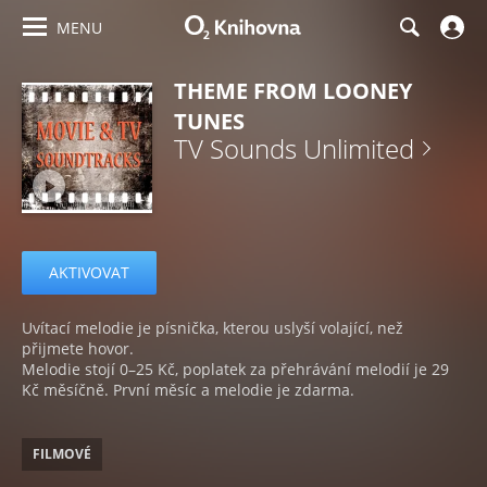
MENU
THEME FROM LOONEY
TUNES
TV Sounds Unlimited
AKTIVOVAT
Uvítací melodie je písnička, kterou uslyší volající, než
přijmete hovor.
Melodie stojí 0–25 Kč, poplatek za přehrávání melodií je 29
Kč měsíčně. První měsíc a melodie je zdarma.
FILMOVÉ