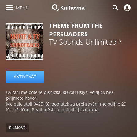
MENU
THEME FROM THE
PERSUADERS
TV Sounds Unlimited
AKTIVOVAT
Uvítací melodie je písnička, kterou uslyší volající, než
přijmete hovor.
Melodie stojí 0–25 Kč, poplatek za přehrávání melodií je 29
Kč měsíčně. První měsíc a melodie je zdarma.
FILMOVÉ