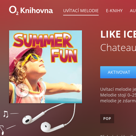
UVÍTACÍ MELODIE
E-KNIHY
AU
LIKE I
Chatea
AKTIVOVAT
Uvítací melodie je
Melodie stojí 0–2
melodie je zdarm
POP