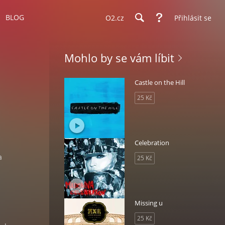
BLOG
O2.cz
Přihlásit se
Mohlo by se vám líbit
Castle on the Hill
25 Kč
Celebration
a
25 Kč
Missing u
25 Kč