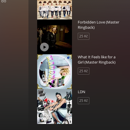
t do
Forbidden Love (Master
Ringback)
25 Kč
What It Feels like for a
Girl (Master Ringback)
25 Kč
LDN
25 Kč