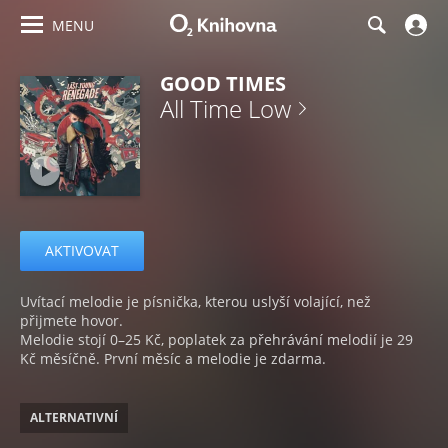
MENU
GOOD TIMES
All Time Low
AKTIVOVAT
Uvítací melodie je písnička, kterou uslyší volající, než
přijmete hovor.
Melodie stojí 0–25 Kč, poplatek za přehrávání melodií je 29
Kč měsíčně. První měsíc a melodie je zdarma.
ALTERNATIVNÍ