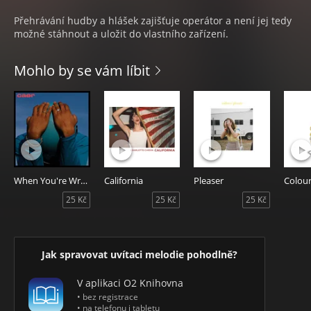
Přehrávání hudby a hlášek zajišťuje operátor a není jej tedy
možné stáhnout a uložit do vlastního zařízení.
Mohlo by se vám líbit
When You're Wrong
California
Pleaser
25 Kč
25 Kč
25 Kč
Jak spravovat uvítaci melodie pohodlně?
V aplikaci O2 Knihovna
• bez registrace
• na telefonu i tabletu