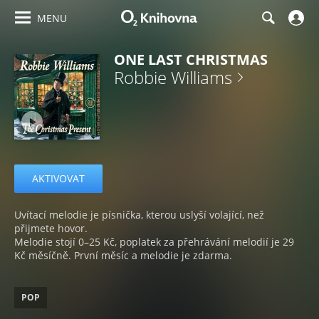
MENU
ONE LAST CHRISTMAS
Robbie Williams
AKTIVOVAT
Uvítací melodie je písnička, kterou uslyší volající, než
přijmete hovor.
Melodie stojí 0–25 Kč, poplatek za přehrávání melodií je 29
Kč měsíčně. První měsíc a melodie je zdarma.
POP