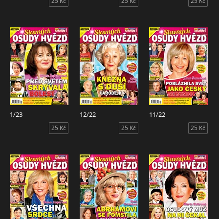
25 Kč
25 Kč
25 Kč
1/23
12/22
11/22
25 Kč
25 Kč
25 Kč