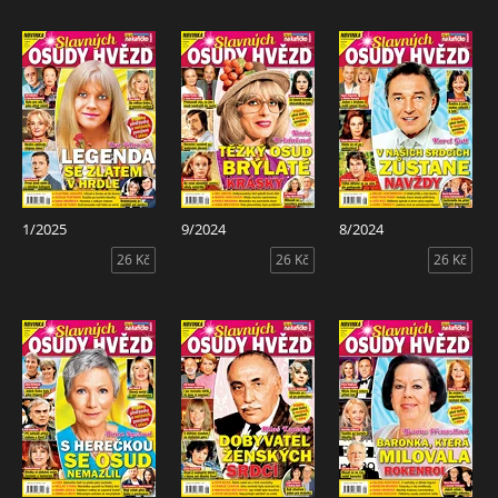
1/2025
9/2024
8/2024
26 Kč
26 Kč
26 Kč