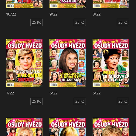
10/22
9/22
8/22
25 Kč
25 Kč
25 Kč
7/22
6/22
5/22
25 Kč
25 Kč
25 Kč