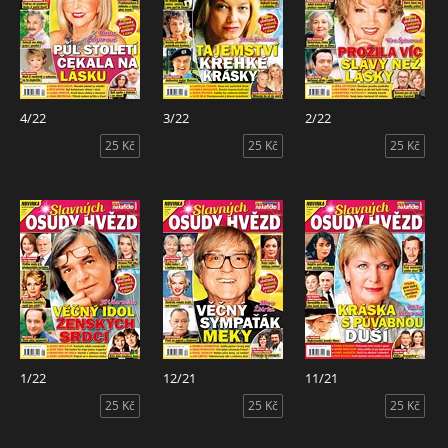
4/22
3/22
2/22
25 Kč
25 Kč
25 Kč
1/22
12/21
11/21
25 Kč
25 Kč
25 Kč