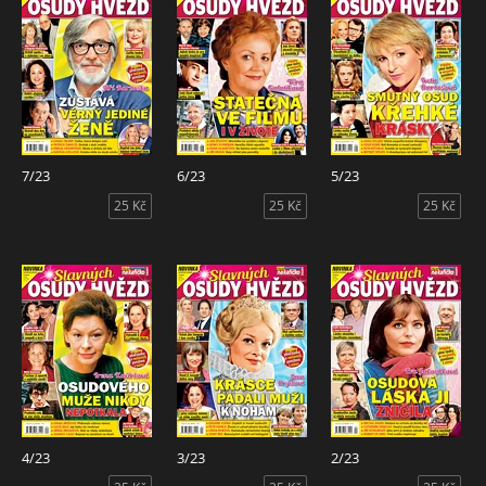
7/23
6/23
5/23
25 Kč
25 Kč
25 Kč
4/23
3/23
2/23