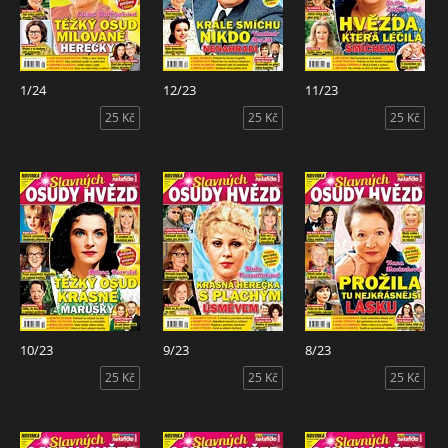
1/24
12/23
11/23
25 Kč
25 Kč
25 Kč
10/23
9/23
8/23
25 Kč
25 Kč
25 Kč