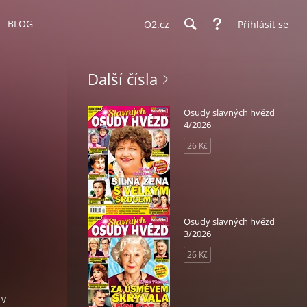
BLOG
O2.cz
Přihlásit se
Další čísla
Osudy slavných hvězd
4/2026
26 Kč
Osudy slavných hvězd
3/2026
26 Kč
 v