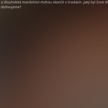
a dlouholetá manželství mohou skončit v troskách. Jaký byl život tě
y obdivujeme?