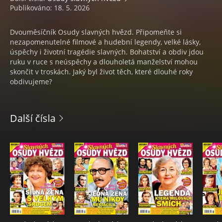
Publikováno: 18. 5. 2026
Dvouměsíčník Osudy slavných hvězd. Připomeňte si
nezapomenutelné filmové a hudební legendy, velké lásky,
úspěchy i životní tragédie slavných. Bohatství a obdiv jdou
ruku v ruce s neúspěchy a dlouholetá manželství mohou
skončit v troskách. Jaký byl život těch, které dlouhé roky
obdivujeme?
Další čísla