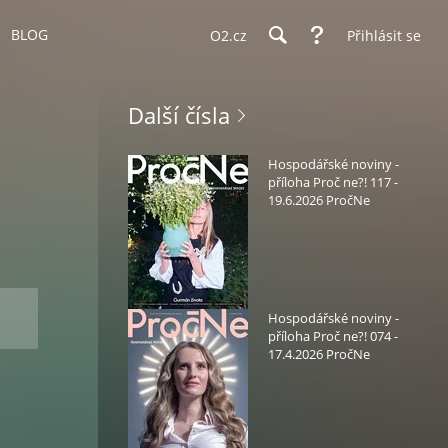
BLOG
O2.cz
Přihlásit se
Další čísla
Hospodářské noviny -
příloha Proč ne?! 117 -
19.6.2026 PročNe
Hospodářské noviny -
příloha Proč ne?! 074 -
17.4.2026 PročNe