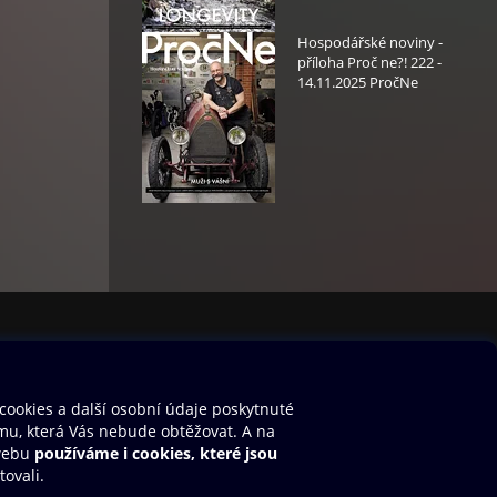
Hospodářské noviny -
příloha Proč ne?! 222 -
14.11.2025 PročNe