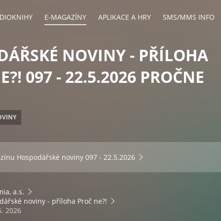
DIOKNIHY
E-MAGAZÍNY
APLIKACE A HRY
SMS/MMS INFO
ÁŘSKÉ NOVINY - PŘÍLOHA
?! 097 - 22.5.2026 PROČNE
OVINY
azínu
Hospodářské noviny 097 - 22.5.2026
ia, a.s.
ářské noviny - příloha Proč ne?!
5. 2026