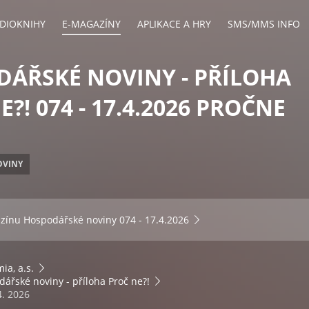
DIOKNIHY
E-MAGAZÍNY
APLIKACE A HRY
SMS/MMS INFO
ÁŘSKÉ NOVINY - PŘÍLOHA
?! 074 - 17.4.2026 PROČNE
OVINY
azínu
Hospodářské noviny 074 - 17.4.2026
ia, a.s.
ářské noviny - příloha Proč ne?!
4. 2026