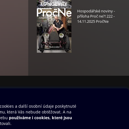
Hospodářské noviny -
příloha Proč ne?! 222 -
14.11.2025 PročNe