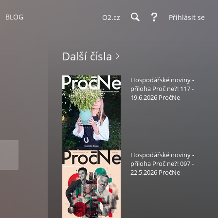
BLOG
O2.cz
Přihlásit se
Další čísla
Hospodářské noviny -
příloha Proč ne?! 117 -
19.6.2026 PročNe
Hospodářské noviny -
příloha Proč ne?! 097 -
22.5.2026 PročNe