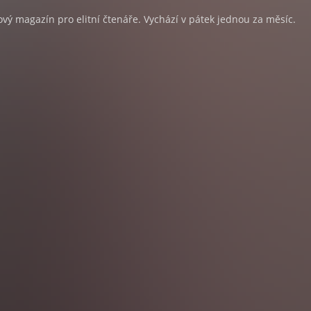
lový magazín pro elitní čtenáře. Vychází v pátek jednou za měsíc.