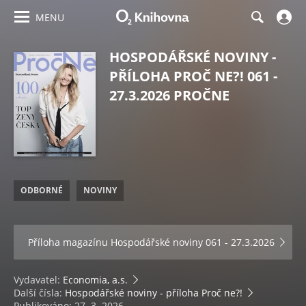
MENU
HOSPODÁŘSKÉ NOVINY -
PŘÍLOHA PROČ NE?! 061 -
27.3.2026 PROČNE
ODBORNÉ
NOVINY
Příloha magazínu
Hospodářské noviny 061 - 27.3.2026
Vydavatel:
Economia, a.s.
Další čísla:
Hospodářské noviny - příloha Proč ne?!
Publikováno: 27. 3. 2026