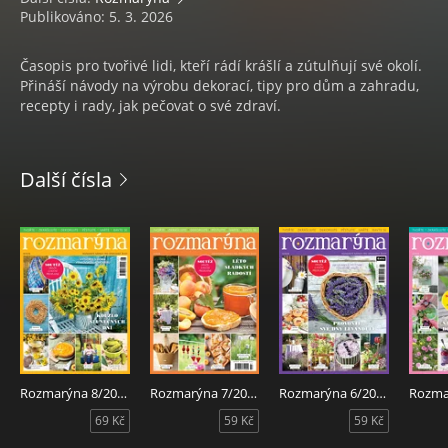
Publikováno: 5. 3. 2026
Časopis pro tvořivé lidi, kteří rádí krášlí a zútulňují své okolí.
Přináší návody na výrobu dekorací, tipy pro dům a zahradu,
recepty i rady, jak pečovat o své zdraví.
Další čísla
Rozmarýna 8/2026
Rozmarýna 7/2026
Rozmarýna 6/2026
69 Kč
59 Kč
59 Kč