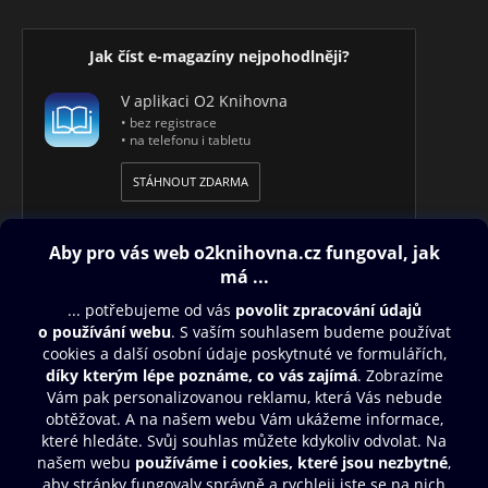
Jak číst e-magazíny nejpohodlněji?
V aplikaci O2 Knihovna
• bez registrace
• na telefonu i tabletu
STÁHNOUT ZDARMA
Obsah ke stažení
Moje O2 Knihovna
Další zábava
© O2 Czech Republic a.s.