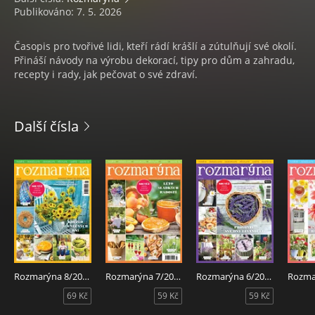
Publikováno: 7. 5. 2026
Časopis pro tvořivé lidi, kteří rádí krášlí a zútulňují své okolí.
Přináší návody na výrobu dekorací, tipy pro dům a zahradu,
recepty i rady, jak pečovat o své zdraví.
Další čísla
Rozmarýna 8/2026
Rozmarýna 7/2026
Rozmarýna 6/2026
69 Kč
59 Kč
59 Kč