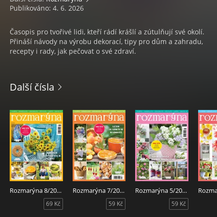
Publikováno: 4. 6. 2026
Časopis pro tvořivé lidi, kteří rádí krášlí a zútulňují své okolí.
Přináší návody na výrobu dekorací, tipy pro dům a zahradu,
recepty i rady, jak pečovat o své zdraví.
Další čísla
Rozmarýna 8/2026
Rozmarýna 7/2026
Rozmarýna 5/2026
69 Kč
59 Kč
59 Kč