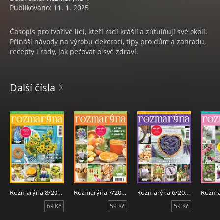
Publikováno: 11. 1. 2025
Časopis pro tvořivé lidi, kteří rádí krášlí a zútulňují své okolí.
Přináší návody na výrobu dekorací, tipy pro dům a zahradu,
recepty i rady, jak pečovat o své zdraví.
Další čísla
Rozmarýna 8/2026
Rozmarýna 7/2026
Rozmarýna 6/2026
69 Kč
59 Kč
59 Kč