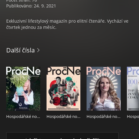
Publikováno: 24. 9. 2021
Exkluzivní lifestylový magazín pro elitní čtenáře. Vychází ve
čtvrtek jednou za měsíc.
Další čísla
Hospodářské noviny - příloha Proč ne?! 117 - 19.6.2026 PročNe
Hospodářské noviny - příloha Proč ne?! 097 - 22.5.2026 PročNe
Hospodářské noviny - příloha Proč ne?! 074 - 17.4.2026 PročNe