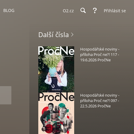
BLOG
O2.cz
Přihlásit se
Další čísla
Hospodářské noviny -
příloha Proč ne?! 117 -
19.6.2026 PročNe
Hospodářské noviny -
příloha Proč ne?! 097 -
22.5.2026 PročNe