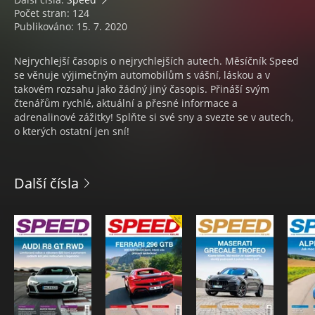
Počet stran: 124
Publikováno: 15. 7. 2020
Nejrychlejší časopis o nejrychlejších autech. Měsíčník Speed
se věnuje výjimečným automobilům s vášní, láskou a v
takovém rozsahu jako žádný jiný časopis. Přináší svým
čtenářům rychlé, aktuální a přesné informace a
adrenalinové zážitky! Splňte si své sny a svezte se v autech,
o kterých ostatní jen sní!
Další čísla