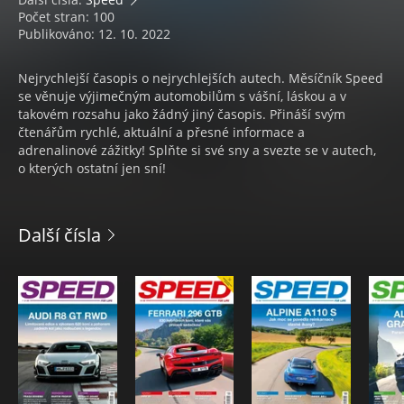
Počet stran: 100
Publikováno: 12. 10. 2022
Nejrychlejší časopis o nejrychlejších autech. Měsíčník Speed
se věnuje výjimečným automobilům s vášní, láskou a v
takovém rozsahu jako žádný jiný časopis. Přináší svým
čtenářům rychlé, aktuální a přesné informace a
adrenalinové zážitky! Splňte si své sny a svezte se v autech,
o kterých ostatní jen sní!
Další čísla