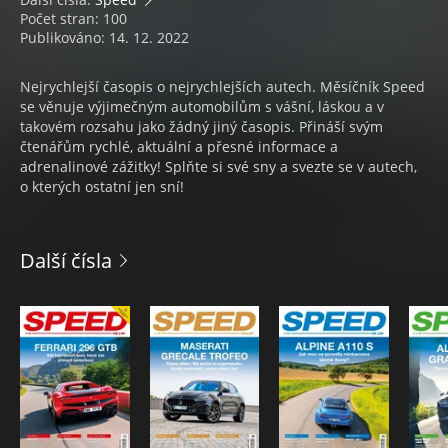
Počet stran: 100
Publikováno: 14. 12. 2022
Nejrychlejší časopis o nejrychlejších autech. Měsíčník Speed
se věnuje výjimečným automobilům s vášní, láskou a v
takovém rozsahu jako žádný jiný časopis. Přináší svým
čtenářům rychlé, aktuální a přesné informace a
adrenalinové zážitky! Splňte si své sny a svezte se v autech,
o kterých ostatní jen sní!
Další čísla