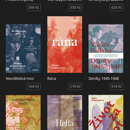
398 Kč
358 Kč
428 Kč
Neviditelná moc
Rána
Deníky 1945-1948
368 Kč
278 Kč
318 Kč