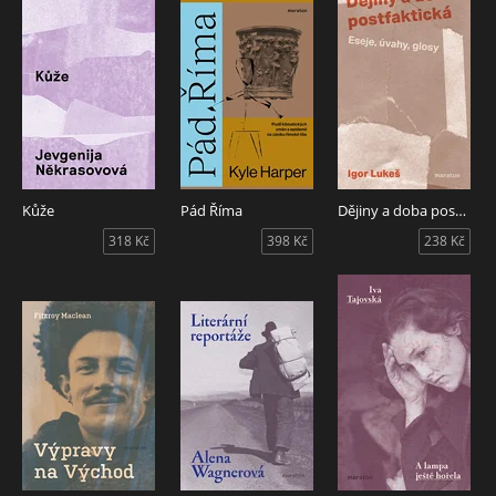
Kůže
Pád Říma
Dějiny a doba postfaktická
318 Kč
398 Kč
238 Kč