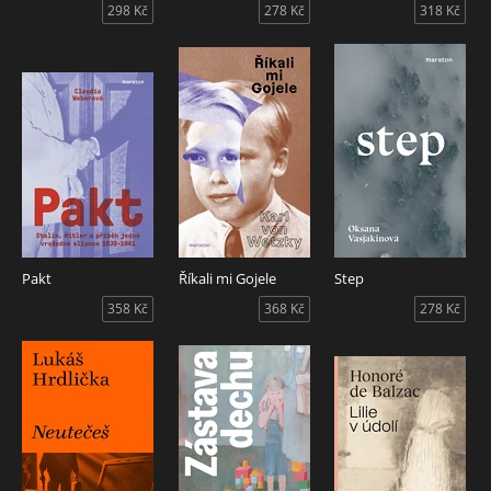
298 Kč
278 Kč
318 Kč
Pakt
Říkali mi Gojele
Step
358 Kč
368 Kč
278 Kč