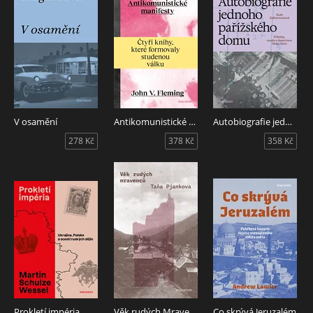
V osamění
Antikomunistické manifesty
Autobiografie jednoho pařížského domu
278 Kč
378 Kč
358 Kč
Prokletí impéria
Věk rudých Mravenců
Co skrývá Jeruzalém