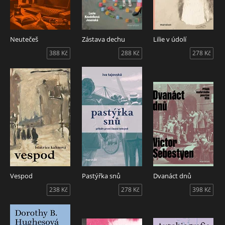
Neutečeš
Zástava dechu
Lilie v údolí
388 Kč
288 Kč
278 Kč
Vespod
Pastýřka snů
Dvanáct dnů
238 Kč
278 Kč
398 Kč