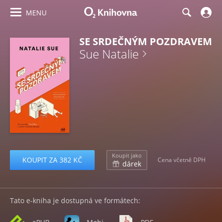
MENU
SE SRDEČNÝM POZDRAVEM
Sue Natalie
Koupit jako
KOUPIT ZA 382 KČ
Cena včetně DPH
dárek
Tato e-kniha je dostupná ve formátech: