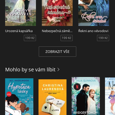
Urozená kapsářka
Nebezpečná záměna
Řekni ano vévodovi
199 Kč
199 Kč
199 Kč
ZOBRAZIT VŠE
Mohlo by se vám líbit