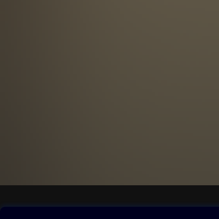
Obsah ke stažení
Moje O2 Knih