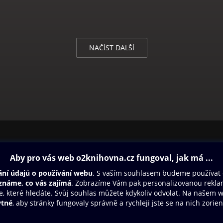
NAČÍST DALŠÍ
ovna
Další zábava
Oneplay
Oneplay Originály
Sport