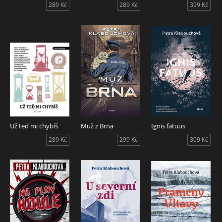
289 Kč
289 Kč
399 Kč
Už teď mi chybíš
Muž z Brna
Ignis fatuus
289 Kč
299 Kč
309 Kč