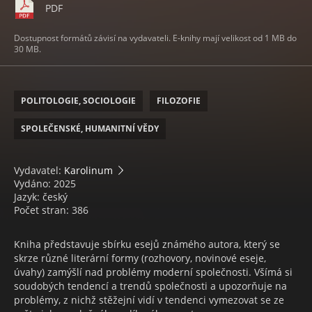
PDF
Dostupnost formátů závisí na vydavateli. E-knihy mají velikost od 1 MB do
30 MB.
POLITOLOGIE, SOCIOLOGIE
FILOZOFIE
SPOLEČENSKÉ, HUMANITNÍ VĚDY
Vydavatel:
Karolinum
Vydáno: 2025
Jazyk: český
Počet stran: 386
Kniha představuje sbírku esejů známého autora, který se
skrze různé literární formy (rozhovory, novinové eseje,
úvahy) zamýšlí nad problémy moderní společnosti. Všímá si
soudobých tendencí a trendů společnosti a upozorňuje na
problémy, z nichž stěžejní vidí v tendenci vymezovat se ze