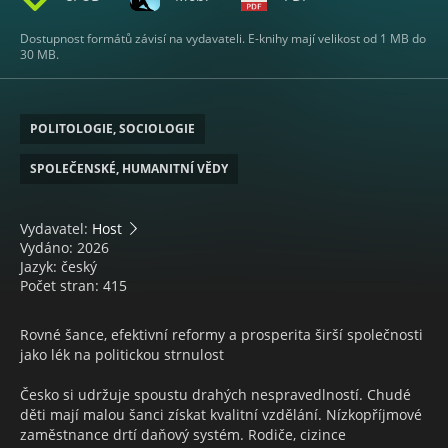
Dostupnost formátů závisí na vydavateli. E-knihy mají velikost od 1 MB do
30 MB.
POLITOLOGIE, SOCIOLOGIE
SPOLEČENSKÉ, HUMANITNÍ VĚDY
Vydavatel:
Host
Vydáno: 2026
Jazyk: český
Počet stran: 415
Rovné šance, efektivní reformy a prosperita širší společnosti
jako lék na politickou strnulost
Česko si udržuje spoustu drahých nespravedlností. Chudé
děti mají malou šanci získat kvalitní vzdělání. Nízkopříjmové
zaměstnance drtí daňový systém. Rodiče, cizince