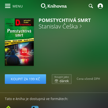
MENU
POMSTYCHTIVÁ SMRT
Stanislav Češka
Koupit jako
KOUPIT ZA 199 KČ
Cena včetně DPH
dárek
Tato e-kniha je dostupná ve formátech: