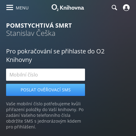
MENU
POMSTYCHTIVÁ SMRT
Stanislav Češka
Pro pokračování se přihlaste do O2
Knihovny
Vaše mobilní číslo potřebujeme kvůli
přiřazení položky do Vaší knihovny. Po
zadání Vašeho telefonního čísla
obdržíte SMS s jednorázovým kódem
pro přihlášení.