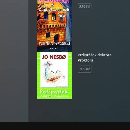
229 Kč
Prdiprášok doktora
Proktora
309 Kč